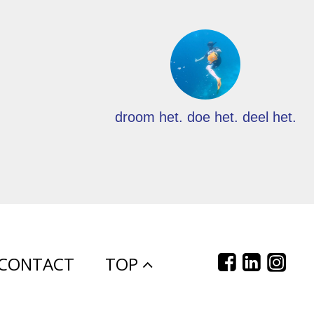
droom het. doe het. deel het.
CONTACT
TOP