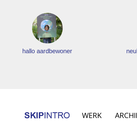
hallo aardbewoner
neu
WERK
ARCHI