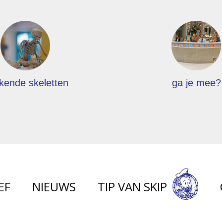
kende skeletten
ga je mee?
EF
NIEUWS
TIP VAN SKIP