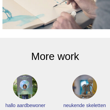
More work
hallo aardbewoner
neukende skeletten