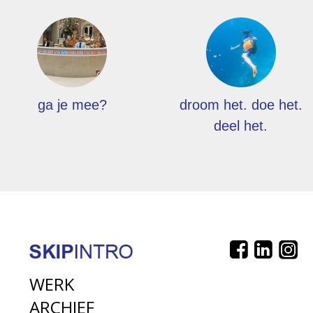
ga je mee?
droom het. doe het.
deel het.
WERK
ARCHIEF