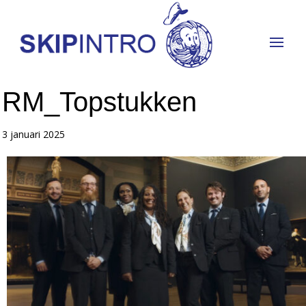
RM_Topstukken
3 januari 2025