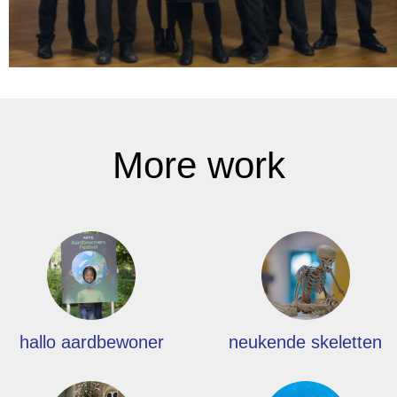
More work
hallo aardbewoner
neukende skeletten