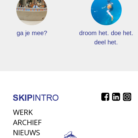
ga je mee?
droom het. doe het.
deel het.
WERK
ARCHIEF
NIEUWS