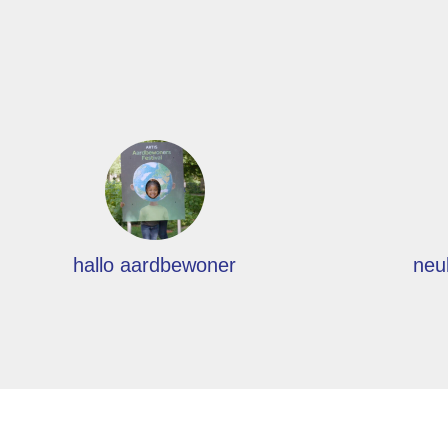
hallo aardbewoner
neu