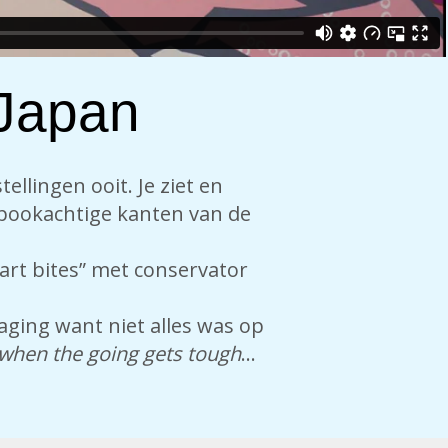
Japan
ellingen ooit. Je ziet en
 spookachtige kanten van de
“art bites” met conservator
aging want niet alles was op
when the going gets tough
…