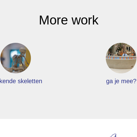
More work
kende skeletten
ga je mee?