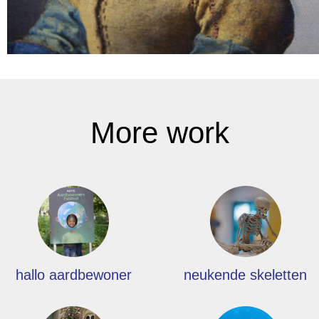
More work
hallo aardbewoner
neukende skeletten