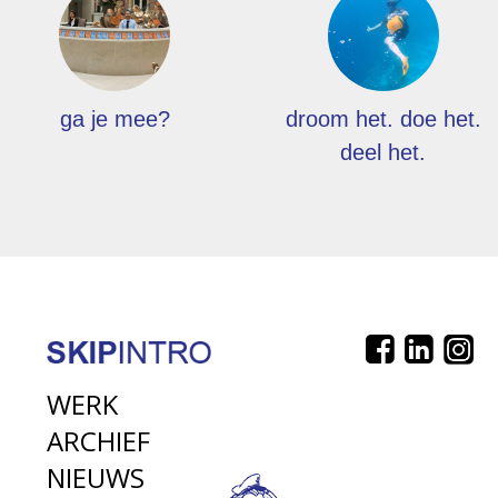
ga je mee?
droom het. doe het.
deel het.
WERK
ARCHIEF
NIEUWS