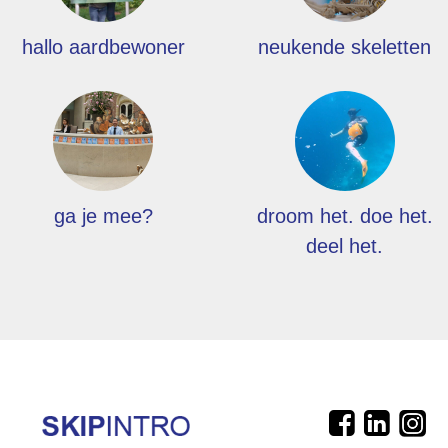
hallo aardbewoner
neukende skeletten
ga je mee?
droom het. doe het.
deel het.