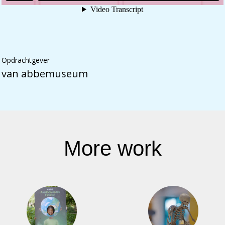
Opdrachtgever
van abbemuseum
More work