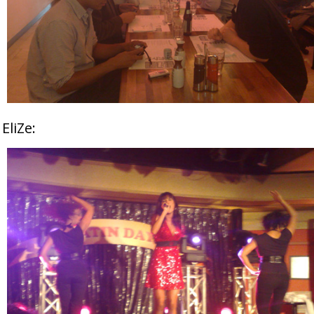
EliZe: