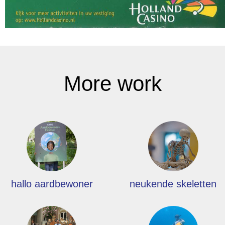
More work
hallo aardbewoner
neukende skeletten