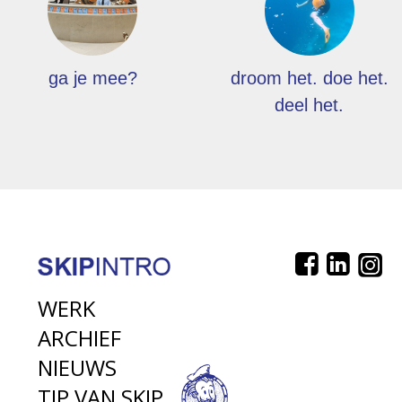
ga je mee?
droom het. doe het.
deel het.
WERK
ARCHIEF
NIEUWS
TIP VAN SKIP