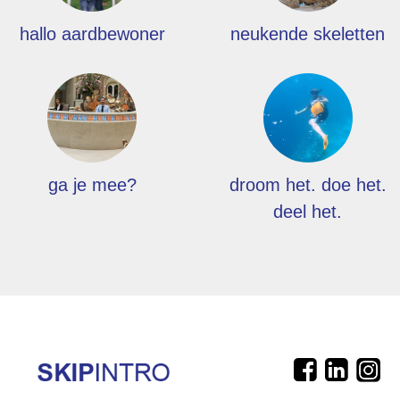
hallo aardbewoner
neukende skeletten
ga je mee?
droom het. doe het.
deel het.