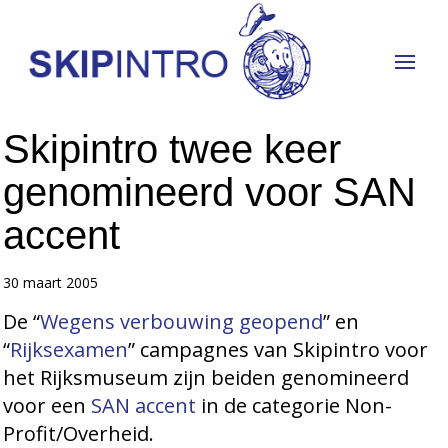
Skipintro twee keer
genomineerd voor SAN
accent
30 maart 2005
De “
Wegens verbouwing geopend
” en
“
Rijksexamen
” campagnes van Skipintro voor
het Rijksmuseum zijn beiden genomineerd
voor een
SAN accent
in de categorie Non-
Profit/Overheid.