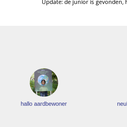
Update: de junior is gevonden, h
hallo aardbewoner
neu