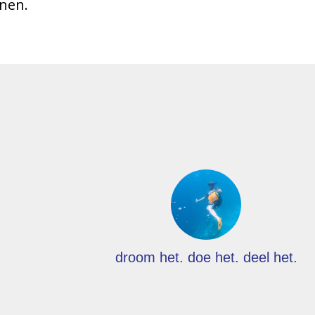
nnen.
droom het. doe het. deel het.