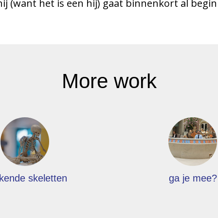
ij (want het is een hij) gaat binnenkort al begi
More work
kende skeletten
ga je mee?