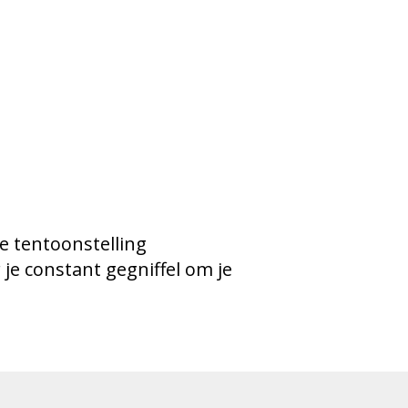
e tentoonstelling
e constant gegniffel om je