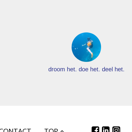
droom het. doe het. deel het.
CONTACT
TOP