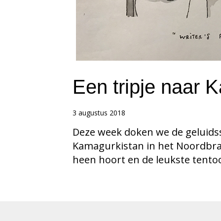
Een tripje naar 
3 augustus 2018
Deze week doken we de geluidss
Kamagurkistan in het Noordbrab
heen hoort en de leukste tentoon