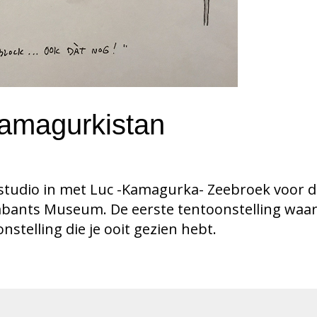
Kamagurkistan
tudio in met Luc -Kamagurka- Zeebroek voor d
ants Museum. De eerste tentoonstelling waar j
stelling die je ooit gezien hebt.