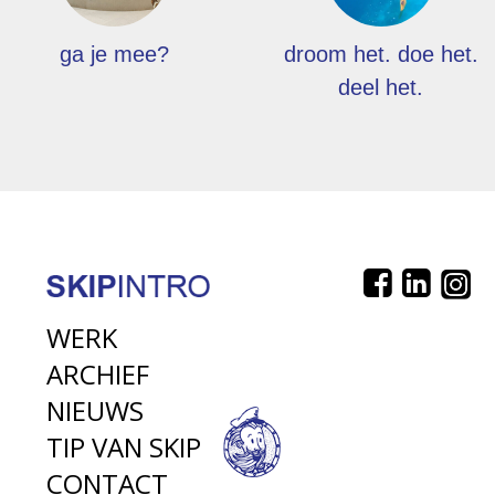
ga je mee?
droom het. doe het.
deel het.
WERK
ARCHIEF
NIEUWS
TIP VAN SKIP
CONTACT