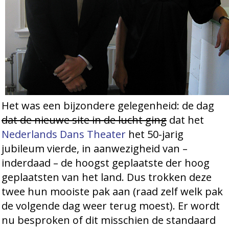
Het was een bijzondere gelegenheid: de dag
dat de nieuwe site in de lucht ging
dat het
Nederlands Dans Theater
het 50-jarig
jubileum vierde, in aanwezigheid van –
inderdaad – de hoogst geplaatste der hoog
geplaatsten van het land. Dus trokken deze
twee hun mooiste pak aan (raad zelf welk pak
de volgende dag weer terug moest). Er wordt
nu besproken of dit misschien de standaard