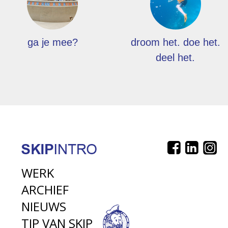
ga je mee?
droom het. doe het.
deel het.
WERK
ARCHIEF
NIEUWS
TIP VAN SKIP