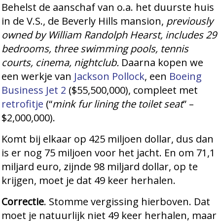
Behelst de aanschaf van o.a. het duurste huis
in de V.S., de Beverly Hills mansion,
previously
owned by William Randolph Hearst, includes 29
bedrooms, three swimming pools, tennis
courts, cinema, nightclub.
Daarna kopen we
een werkje van
Jackson Pollock
, een
Boeing
Business Jet 2
($55,500,000), compleet met
retrofitje
(“
mink fur lining the toilet seat
” –
$2,000,000).
Komt bij elkaar op 425 miljoen dollar, dus dan
is er nog 75 miljoen voor het jacht. En om 71,1
miljard euro, zijnde 98 miljard dollar, op te
krijgen, moet je dat 49 keer herhalen.
Correctie
. Stomme vergissing hierboven. Dat
moet je natuurlijk niet 49 keer herhalen, maar