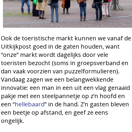
Ook de toeristische markt kunnen we vanaf de
Uitkijkpost goed in de gaten houden, want
“onze” markt wordt dagelijks door vele
toeristen bezocht (soms in groepsverband en
dan vaak voorzien van puzzelformulieren).
Vandaag zagen we een belangwekkende
innovatie: een man in een uit een vlag genaaid
pakje met een steelpannetje op z’n hoofd en
een “
hellebaard
” in de hand. Z’n gasten bleven
een beetje op afstand, en geef ze eens
ongelijk.