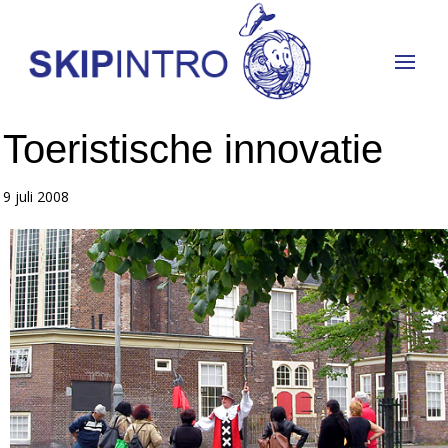
Toeristische innovatie
9 juli 2008