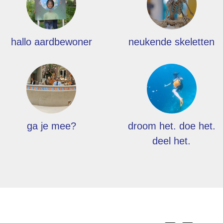
hallo aardbewoner
neukende skeletten
ga je mee?
droom het. doe het.
deel het.