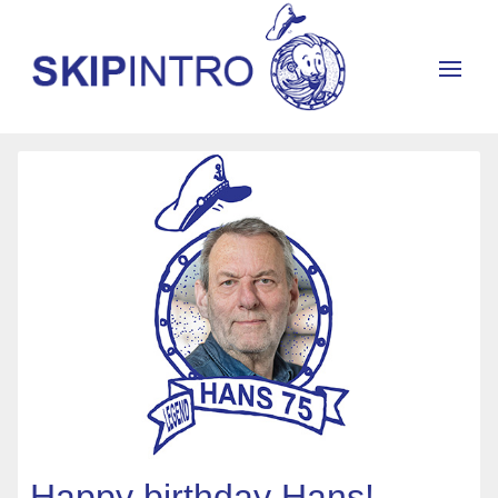
Happy birthday Hans!