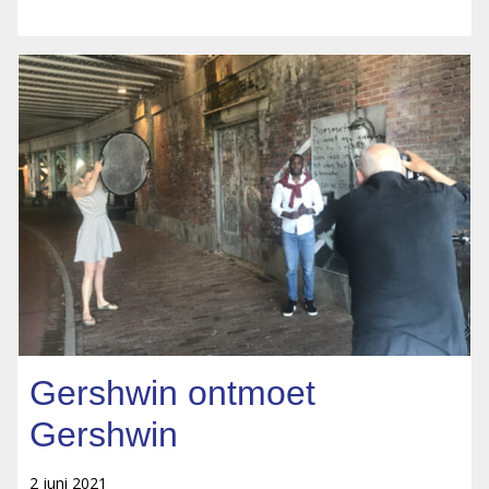
Gershwin ontmoet
Gershwin
2 juni 2021